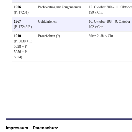
1956
Pachtvertrag mit Zeugennamen
12. Oktober 200 – 11. Oktober
(P. 17231)
199 v.Chr.
1967
Gelddarlehen
10. Oktober 193 – 9. Oktober
(P. 17246 R)
192 v.Chr.
1910
Prozeßakten (?)
Mitte 2. Jh. v.Chr.
(P. 5030 + P.
5028 + P.
5056 + P.
5054)
Impressum
Datenschutz