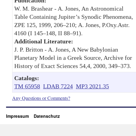
Publication:
W. M. Brashear - A. Jones, An Astronomical
Table Containing Jupiter’s Synodic Phenomena,
ZPE 125, 1999, 206–210; A. Jones, P.Oxy.Astr.
4160 (I 145–148, II 88–91).
Additional Literature:
J. P. Britton - A. Jones, A New Babylonian
Planetary Model in a Greek Source, Archive for
History of Exact Sciences 54,4, 2000, 349–373.
Catalogs:
TM 65958
LDAB 7224
MP3 2021.35
Any Questions or Comments?
Impressum
Datenschutz