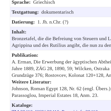
Sprache:
Griechisch
Textgattung:
dokumentarisch
Datierung:
1. Jh. n.Chr. (?)
Inhalt:
Bronzetafel, die die Befreiung von Steuern und La
Agrippina und des Rutilius angibt, die nun zu de
Publikation:
A. Erman, Die Erwerbung der ägyptischen Abthe
Jahre 1889, ZÄG 28, 1890, 59; Wilcken, Ostraka I,
Grundzüge 376; Rostovcev, Kolonat 120+128, An
Weitere Literatur:
Johnson, Roman Egypt 128, Nr. 62 (engl. Übers.);
Parassoglou, Imperial Estates 18, Anm. 23.
Kataloge: