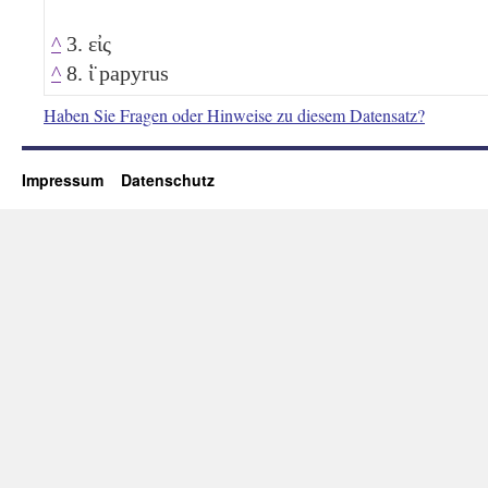
^
3. εἰς
^
8. ἱ̈ papyrus
Haben Sie Fragen oder Hinweise zu diesem Datensatz?
Impressum
Datenschutz