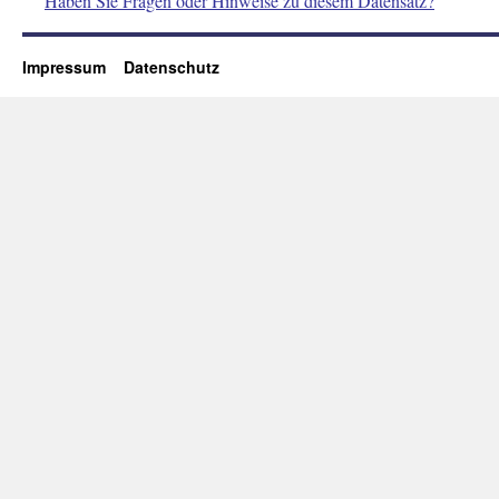
Haben Sie Fragen oder Hinweise zu diesem Datensatz?
Impressum
Datenschutz