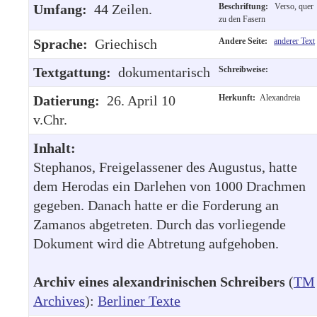
Umfang:
44 Zeilen.
Beschriftung:
Verso, quer
zu den Fasern
Sprache:
Griechisch
Andere Seite:
anderer Text
Textgattung:
dokumentarisch
Schreibweise:
Datierung:
26. April 10
Herkunft:
Alexandreia
v.Chr.
Inhalt:
Stephanos, Freigelassener des Augustus, hatte
dem Herodas ein Darlehen von 1000 Drachmen
gegeben. Danach hatte er die Forderung an
Zamanos abgetreten. Durch das vorliegende
Dokument wird die Abtretung aufgehoben.
Archiv eines alexandrinischen Schreibers
(
TM
Archives
):
Berliner Texte