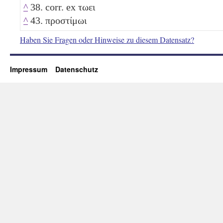
^
38. corr. ex τωει
^
43. προστίμωι
Haben Sie Fragen oder Hinweise zu diesem Datensatz?
Impressum
Datenschutz