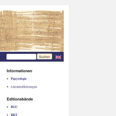
Informationen
Papyrologie
Literaturabkürzungen
Editionsbände
BGU
BKT