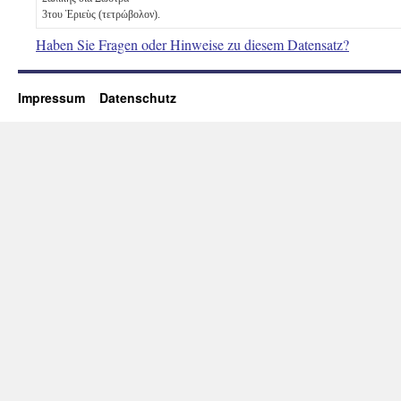
3
του Ἑριεὺς
(τετρώβολον)
.
Haben Sie Fragen oder Hinweise zu diesem Datensatz?
Impressum
Datenschutz