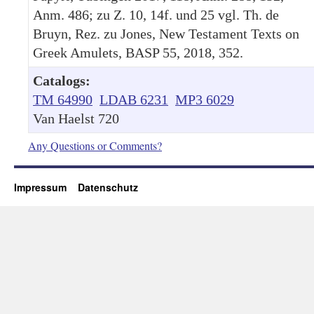
Anm. 486; zu Z. 10, 14f. und 25 vgl. Th. de
Bruyn, Rez. zu Jones, New Testament Texts on
Greek Amulets, BASP 55, 2018, 352.
Catalogs:
TM 64990
LDAB 6231
MP3 6029
Van Haelst 720
Any Questions or Comments?
Impressum
Datenschutz