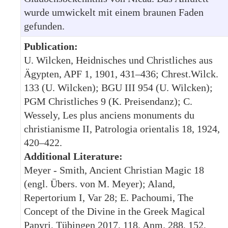
wurde umwickelt mit einem braunen Faden
gefunden.
Publication:
U. Wilcken, Heidnisches und Christliches aus
Ägypten, APF 1, 1901, 431–436; Chrest.Wilck.
133 (U. Wilcken); BGU III 954 (U. Wilcken);
PGM Christliches 9 (K. Preisendanz); C.
Wessely, Les plus anciens monuments du
christianisme II, Patrologia orientalis 18, 1924,
420–422.
Additional Literature:
Meyer - Smith, Ancient Christian Magic 18
(engl. Übers. von M. Meyer); Aland,
Repertorium I, Var 28; E. Pachoumi, The
Concept of the Divine in the Greek Magical
Papyri, Tübingen 2017, 118, Anm. 288, 152,