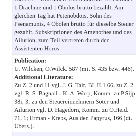
1 Drachme und 1 Obolos brutto bezahlt. Am
gleichen Tag hat Petenobdois, Sohn des
Psenamunis, 4 Obolen brutto für dieselbe Steuer
gezahlt. Subskriptionen des Amenothes und des
Ailurion, zum Teil vertreten durch den
Assistenten Horos
Publication:
U. Wilcken, O.Wilck. 587 (mit S. 435 bzw. 446).
Additional Literature:
Zu Z. 2 und 11 vgl. J. G. Tait, BL II.1 66, zu Z. 2
vgl. R. S. Bagnall - K. A. Worp, Komm. zu P.Sijp
38i, 3; zu den Steuereinnehmern Soter und
Ailurion vgl. D. Hagedorn, Komm. zu O.Heid.
71, 1; Erman - Krebs, Aus den Papyrus, 166 (dt.
Übers.).