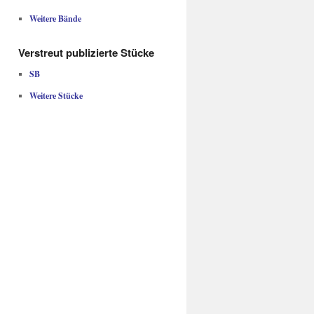
Weitere Bände
Verstreut publizierte Stücke
SB
Weitere Stücke