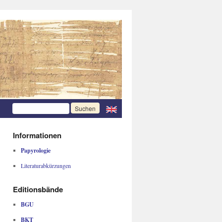
Informationen
Papyrologie
Literaturabkürzungen
Editionsbände
BGU
BKT