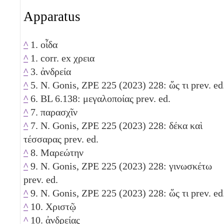
Apparatus
^
1. οἶδα
^
1. corr. ex χρεια
^
3. ἀνδρεία
^
5. N. Gonis, ZPE 225 (2023) 228: ὥς τι prev. ed
^
6. BL 6.138: μεγαλοποίας prev. ed.
^
7. παρασχῖν
^
7. N. Gonis, ZPE 225 (2023) 228:
δέκα καὶ
τέσσαρας
prev. ed.
^
8. Μαρεώτην
^
9. N. Gonis, ZPE 225 (2023) 228: γινωσκέτω
prev. ed.
^
9. N. Gonis, ZPE 225 (2023) 228: ὥς τι prev. ed
^
10. Χριστῷ
^
10. ἀνδρείας