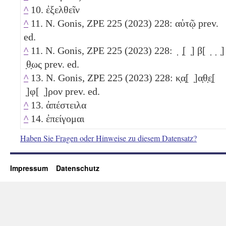
^
10. ἐξελθεῖν
^
11. N. Gonis, ZPE 225 (2023) 228: αὐτῷ prev.
ed.
^
11. N. Gonis, ZPE 225 (2023) 228: ̣ ̣[ ̣] β[ ̣ ̣ ̣]
̣θ̣ως prev. ed.
^
13. N. Gonis, ZPE 225 (2023) 228: κ̣α̣[ ̣]α̣θ̣ε̣[
̣]φ[ ̣]ρον prev. ed.
^
13. ἀπέστειλα
^
14. ἐπείγομαι
Haben Sie Fragen oder Hinweise zu diesem Datensatz?
Impressum
Datenschutz