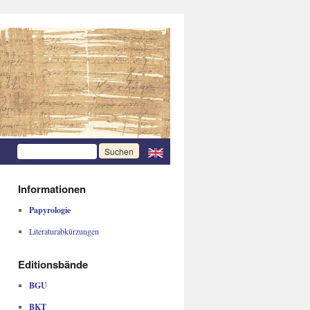
Informationen
Papyrologie
Literaturabkürzungen
Editionsbände
BGU
BKT