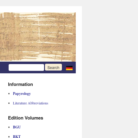
Information
Papyrology
Literature Abbreviations
Edition Volumes
BGU
BKT