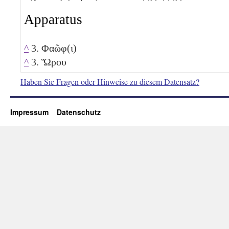
Apparatus
^
3. Φαῶφ(ι)
^
3. Ὥρου
Haben Sie Fragen oder Hinweise zu diesem Datensatz?
Impressum
Datenschutz