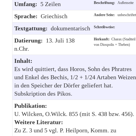
Umfang:
5 Zeilen
Beschriftung:
Außenseite
Sprache:
Griechisch
Andere Seite:
unbeschriftet
Textgattung:
dokumentarisch
Schreibweise:
Datierung:
13. Juli 138
Herkunft:
Charax (Stadtteil
von Diospolis = Theben)
n.Chr.
Inhalt:
Es wird quittiert, dass Horos, Sohn des Phratres
und Enkel des Bechis, 1/2 + 1/24 Artaben Weizen
in den Speicher der Dörfer geliefert hat.
Subskription des Pikos.
Publikation:
U. Wilcken, O.Wilck. 855 (mit S. 438 bzw. 456).
Weitere Literatur:
Zu Z. 3 und 5 vgl. P. Heilporn, Komm. zu