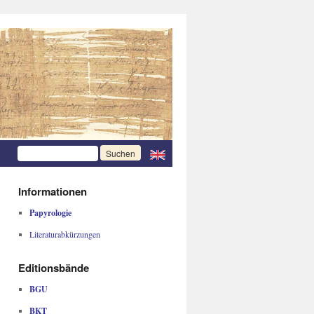
Informationen
Papyrologie
Literaturabkürzungen
Editionsbände
BGU
BKT