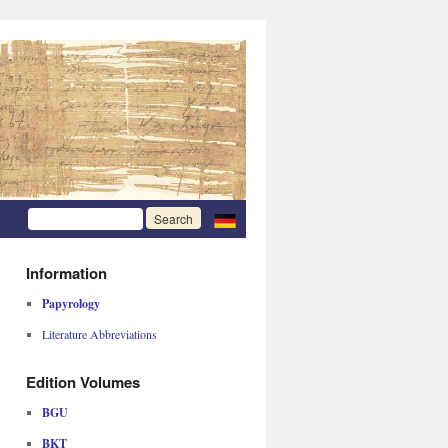
Information
Papyrology
Literature Abbreviations
Edition Volumes
BGU
BKT