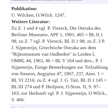
Publikation:
U. Wilcken, O.Wilck. 1247.
Weitere Literatur:
Zu Z. 1 und 4 vgl. P. Viereck, Die Ostraka des
Berliner Museums, APF 1, 1901, 465 = BL II.1
98; zu Z. 7 vgl. P. Viereck, BL II.1 98; zu Z. 3 P.
J. Sijpesteijn, Griechische Ostraka aus dem
"Rijksmuseum van Oudheden" in Leiden I,
OMRL 44, 1963, 46 = BL V 164 und ders., P. J.
Sijpesteijn, Einige Bemerkungen zur Teilzahlung
von Steuern, Aegyptus 47, 1967, 237, Anm. 1 =
BL VI 2216; zu Z. 4 vgl. J. G. Tait, BL II.1 145 =
BL III 274 und P. Heilporn, O.Stras. II, S. 97–
103; zur Herkunft vgl. P. J. Sijpesteijn, O.Wilck.,
S. 466.