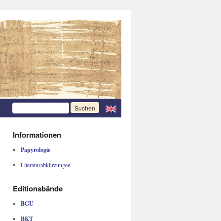
Informationen
Papyrologie
Literaturabkürzungen
Editionsbände
BGU
BKT