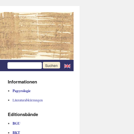
Informationen
Papyrologie
Literaturabkürzungen
Editionsbände
BGU
BKT