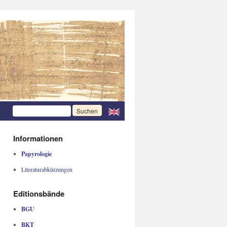
Informationen
Papyrologie
Literaturabkürzungen
Editionsbände
BGU
BKT