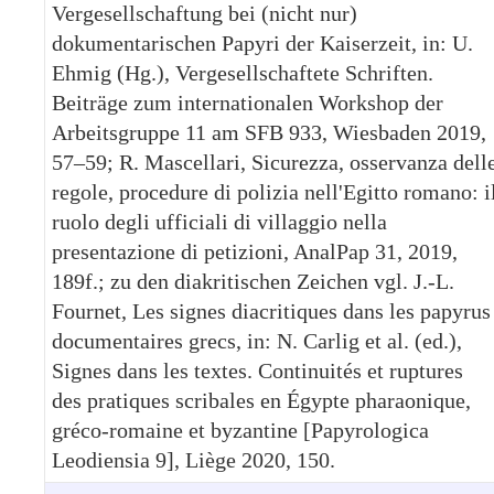
Vergesellschaftung bei (nicht nur)
dokumentarischen Papyri der Kaiserzeit, in: U.
Ehmig (Hg.), Vergesellschaftete Schriften.
Beiträge zum internationalen Workshop der
Arbeitsgruppe 11 am SFB 933, Wiesbaden 2019,
57–59; R. Mascellari, Sicurezza, osservanza dell
regole, procedure di polizia nell'Egitto romano: i
ruolo degli ufficiali di villaggio nella
presentazione di petizioni, AnalPap 31, 2019,
189f.; zu den diakritischen Zeichen vgl. J.-L.
Fournet, Les signes diacritiques dans les papyrus
documentaires grecs, in: N. Carlig et al. (ed.),
Signes dans les textes. Continuités et ruptures
des pratiques scribales en Égypte pharaonique,
gréco-romaine et byzantine [Papyrologica
Leodiensia 9], Liège 2020, 150.