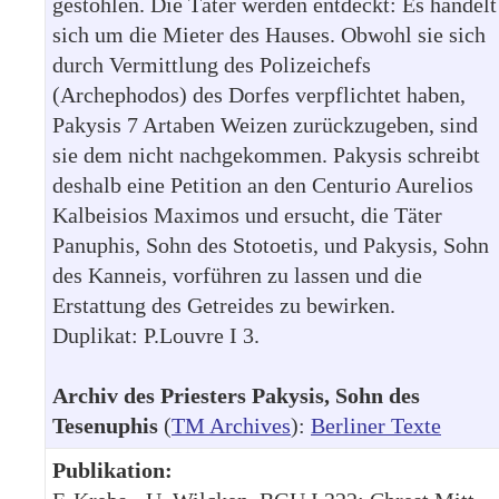
gestohlen. Die Täter werden entdeckt: Es handelt
sich um die Mieter des Hauses. Obwohl sie sich
durch Vermittlung des Polizeichefs
(Archephodos) des Dorfes verpflichtet haben,
Pakysis 7 Artaben Weizen zurückzugeben, sind
sie dem nicht nachgekommen. Pakysis schreibt
deshalb eine Petition an den Centurio Aurelios
Kalbeisios Maximos und ersucht, die Täter
Panuphis, Sohn des Stotoetis, und Pakysis, Sohn
des Kanneis, vorführen zu lassen und die
Erstattung des Getreides zu bewirken.
Duplikat: P.Louvre I 3.
Archiv des Priesters Pakysis, Sohn des
Tesenuphis
(
TM Archives
):
Berliner Texte
Publikation: