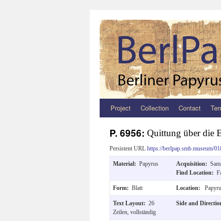
Project
Collection
Contact
Ter
Zum
Inhalt
P. 6956:
Quittung über die 
springen
Persistent URL
https://berlpap.smb.museum/01
Material:
Papyrus
Acquisition:
Sam
Find Location:
F
Form:
Blatt
Location:
Papyru
Text Layout:
26
Side and Directi
Zeilen, vollständig