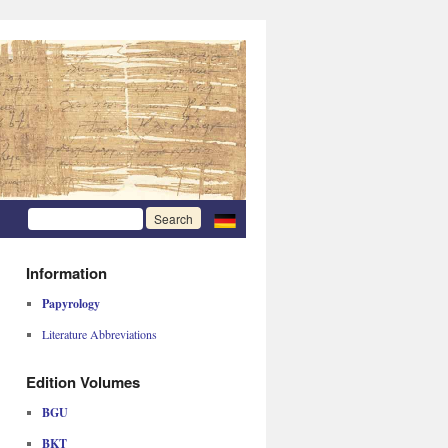
Information
Papyrology
Literature Abbreviations
Edition Volumes
BGU
BKT