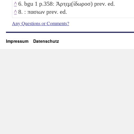
^
6. bgu 1 p.358: Ἀρτ̣ε̣μ̣(ίδωροσ) prev. ed.
^
8. : πασιων prev. ed.
Any Questions or Comments?
Impressum
Datenschutz