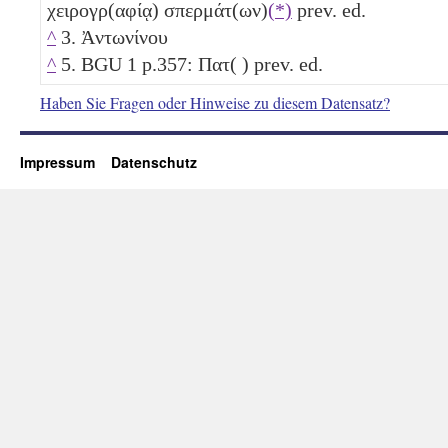
χειρογρ(αφίᾳ) σπερμάτ(ων)
(*)
prev. ed.
^
3. Ἀντωνίνου
^
5. BGU 1 p.357: Πατ( ) prev. ed.
Haben Sie Fragen oder Hinweise zu diesem Datensatz?
Impressum
Datenschutz