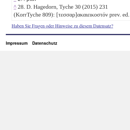
^
28. D. Hagedorn, Tyche 30 (2015) 231
(KorrTyche 809): [τεσσαρ]ακαιεικοστόν prev. ed.
Haben Sie Fragen oder Hinweise zu diesem Datensatz?
Impressum
Datenschutz