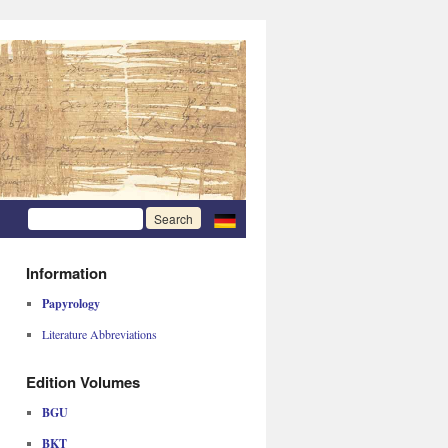
Information
Papyrology
Literature Abbreviations
Edition Volumes
BGU
BKT