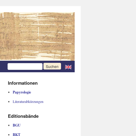
Informationen
Papyrologie
Literaturabkürzungen
Editionsbände
BGU
BKT