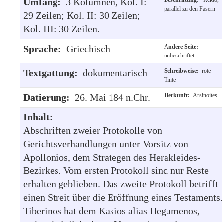
Umfang:
3 Kolumnen, Kol. I:
parallel zu den Fasern
29 Zeilen; Kol. II: 30 Zeilen;
Kol. III: 30 Zeilen.
Sprache:
Griechisch
Andere Seite:
unbeschriftet
Textgattung:
dokumentarisch
Schreibweise:
rote
Tinte
Datierung:
26. Mai 184 n.Chr.
Herkunft:
Arsinoites
Inhalt:
Abschriften zweier Protokolle von
Gerichtsverhandlungen unter Vorsitz von
Apollonios, dem Strategen des Herakleides-
Bezirkes. Vom ersten Protokoll sind nur Reste
erhalten geblieben. Das zweite Protokoll betrifft
einen Streit über die Eröffnung eines Testaments
Tiberinos hat dem Kasios alias Hegumenos,