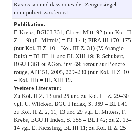
Kasios sei und dass eines der Zeugensiegel
manipuliert worden ist.
Publikation:
F. Krebs, BGU I 361; Chrest.Mitt. 92 (nur Kol. II
Z. 1–9) (L. Mitteis) = BL I 41; FIRA III 170–175
(nur Kol. II Z. 10 – Kol. III Z. 31) (V. Arangio-
Ruiz) = BL III 11 und BL XIII 19; P. Schubert,
BGU I 361 et P.Gen. inv. 69: retour sur l’encre
rouge, APF 51, 2005, 229–230 (nur Kol. II Z. 10
– Kol. III) = BL XIII 19.
Weitere Literatur:
Zu Kol. II Z. 13 und 25 und zu Kol. III Z. 29–30
vgl. U. Wilcken, BGU I Index, S. 359 = BL I 41;
zu Kol. II Z. 2, 11, 13 und 29 vgl. L. Mitteis, F.
Krebs, BGU II Index, S. 355 = BL I 42; zu Z. 13–
14 vgl. E. Kiessling, BL III 11; zu Kol. II Z. 25