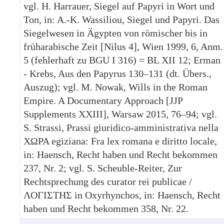
vgl. H. Harrauer, Siegel auf Papyri in Wort und
Ton, in: A.-K. Wassiliou, Siegel und Papyri. Das
Siegelwesen in Ägypten von römischer bis in
früharabische Zeit [Nilus 4], Wien 1999, 6, Anm.
5 (fehlerhaft zu BGU I 316) = BL XII 12; Erman
- Krebs, Aus den Papyrus 130–131 (dt. Übers.,
Auszug); vgl. M. Nowak, Wills in the Roman
Empire. A Documentary Approach [JJP
Supplements XXIII], Warsaw 2015, 76–94; vgl.
S. Strassi, Prassi giuridico-amministrativa nella
ΧΩΡΑ egiziana: Fra lex romana e diritto locale,
in: Haensch, Recht haben und Recht bekommen
237, Nr. 2; vgl. S. Scheuble-Reiter, Zur
Rechtsprechung des curator rei publicae /
ΛΟΓΙΣΤΗΣ in Oxyrhynchos, in: Haensch, Recht
haben und Recht bekommen 358, Nr. 22.