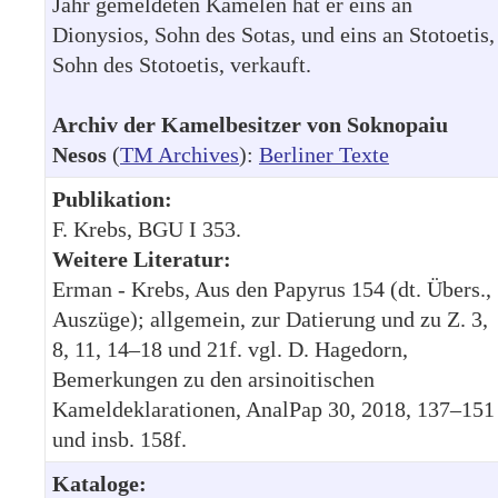
Jahr gemeldeten Kamelen hat er eins an
Dionysios, Sohn des Sotas, und eins an Stotoetis,
Sohn des Stotoetis, verkauft.
Archiv der Kamelbesitzer von Soknopaiu
Nesos
(
TM Archives
):
Berliner Texte
Publikation:
F. Krebs, BGU I 353.
Weitere Literatur:
Erman - Krebs, Aus den Papyrus 154 (dt. Übers.,
Auszüge); allgemein, zur Datierung und zu Z. 3,
8, 11, 14–18 und 21f. vgl. D. Hagedorn,
Bemerkungen zu den arsinoitischen
Kameldeklarationen, AnalPap 30, 2018, 137–151
und insb. 158f.
Kataloge: