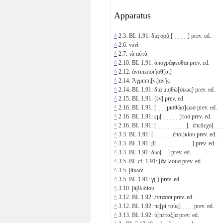
Apparatus
^
2.3. BL 1.91: διὰ̣ σ̣ο̣ῦ̣ [ ̣ ̣ ̣ ̣ ̣] prev. ed.
^
2.6. νυνὶ
^
2.7. τὰ αὐτὰ
^
2.10. BL 1.91: ἀπογράφεσθαι prev. ed.
^
2.12. ἀντιπεποιῆσθ[αι]
^
2.14. Ἀγριππι[νι]ανῆς
^
2.14. BL 1.91: διὰ μισθώ[σεως] prev. ed.
^
2.15. BL 1.91: [ἐν] prev. ed.
^
2.16. BL 1.91: [ ̣ ̣ ̣ μισθώσ]εωσ prev. ed.
^
2.16. BL 1.91: εμ[ ̣ ̣ ̣ ̣ ̣ ̣]τοσ prev. ed.
^
2.16. BL 1.91: [ ̣ ̣ ̣ ̣ ̣ ̣ ̣ ̣ ̣ ̣] ̣ ἐπεδεχο[ ̣ ̣ ̣
^
3.3. BL 1.91: [ ̣ ̣ ̣ ̣ ̣ ̣ ἐποι]κ̣ίου̣ prev. ed.
^
3.3. BL 1.91: β[ ̣ ̣ ̣ ̣ ̣ ̣ ̣ ̣ ̣ ̣ ̣ ̣] prev. ed.
^
3.3. BL 1.91: διω[ ̣ ̣] prev. ed.
^
3.5. BL cf. 1.91: [ἄλ]λουσ prev. ed.
^
3.5. βίκων
^
3.5. BL 1.91: γ( ) prev. ed.
^
3.10. βιβλιδίου
^
3.12. BL 1.92: ἐντασσι prev. ed.
^
3.12. BL 1.92: πε̣[ρὶ τοὺς] ̣ ̣ ̣ ̣ prev. ed.
^
3.13. BL 1.92: ὑ[πέταξ]α prev. ed.