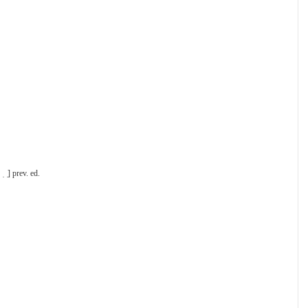
 ̣ ̣] prev. ed.