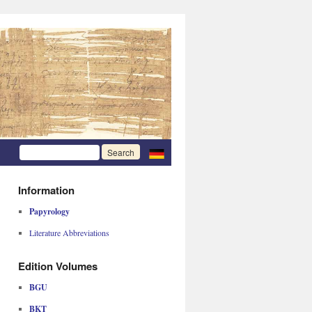
Information
Papyrology
Literature Abbreviations
Edition Volumes
BGU
BKT