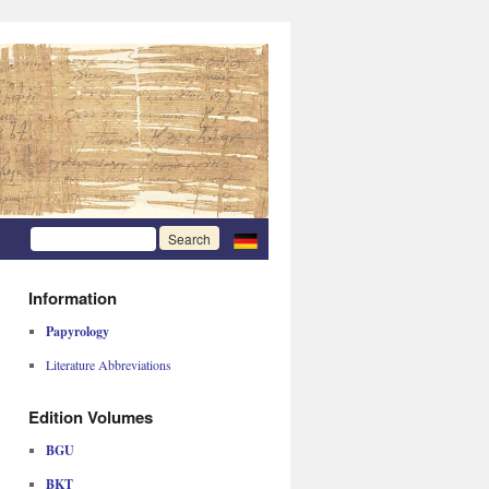
Information
Papyrology
Literature Abbreviations
Edition Volumes
BGU
BKT