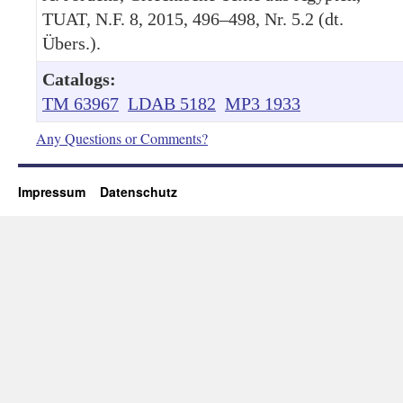
TUAT, N.F. 8, 2015, 496–498, Nr. 5.2 (dt.
Übers.).
Catalogs:
TM 63967
LDAB 5182
MP3 1933
Any Questions or Comments?
Impressum
Datenschutz