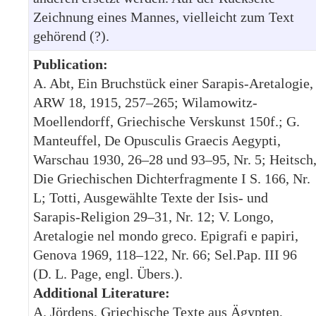
Zeichnung eines Mannes, vielleicht zum Text
gehörend (?).
Publication:
A. Abt, Ein Bruchstück einer Sarapis-Aretalogie,
ARW 18, 1915, 257–265; Wilamowitz-
Moellendorff, Griechische Verskunst 150f.; G.
Manteuffel, De Opusculis Graecis Aegypti,
Warschau 1930, 26–28 und 93–95, Nr. 5; Heitsch
Die Griechischen Dichterfragmente I S. 166, Nr.
L; Totti, Ausgewählte Texte der Isis- und
Sarapis-Religion 29–31, Nr. 12; V. Longo,
Aretalogie nel mondo greco. Epigrafi e papiri,
Genova 1969, 118–122, Nr. 66; Sel.Pap. III 96
(D. L. Page, engl. Übers.).
Additional Literature:
A. Jördens, Griechische Texte aus Ägypten,