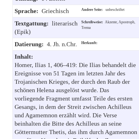
Sprache:
Griechisch
Andere Seite:
unbeschriftet
Textgattung:
literarisch
Schreibweise:
Akzente, Apostroph,
Trema
(Epik)
Datierung:
4. Jh. n.Chr.
Herkunft:
Inhalt:
Homer, Ilias 1, 406–419: Die Ilias behandelt die
Ereignisse von 51 Tagen im letzten Jahr des
Trojanischen Krieges, der durch den Raub der
schönen Helena ausgelöst wurde. Das
vorliegende Fragment umfasst Teile des ersten
Gesangs, in dem der Streit zwischen Achilleus
und Agamemnon erzählt wird. Die Verse
beinhalten die Bitte des Achilleus an seine
Göttermutter Thetis, das ihm durch Agamemnon