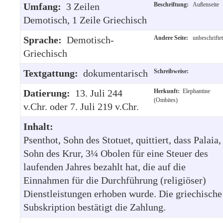
Umfang:
3 Zeilen
Beschriftung:
Außenseite
Demotisch, 1 Zeile Griechisch
Sprache:
Demotisch-
Andere Seite:
unbeschriftet
Griechisch
Textgattung:
dokumentarisch
Schreibweise:
Datierung:
13. Juli 244
Herkunft:
Elephantine
(Ombites)
v.Chr. oder 7. Juli 219 v.Chr.
Inhalt:
Psenthot, Sohn des Stotuet, quittiert, dass Palaia,
Sohn des Krur, 3¼ Obolen für eine Steuer des
laufenden Jahres bezahlt hat, die auf die
Einnahmen für die Durchführung (religiöser)
Dienstleistungen erhoben wurde. Die griechische
Subskription bestätigt die Zahlung.