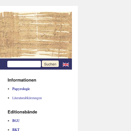
Informationen
Papyrologie
Literaturabkürzungen
Editionsbände
BGU
BKT