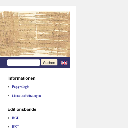
Informationen
Papyrologie
Literaturabkürzungen
Editionsbände
BGU
BKT