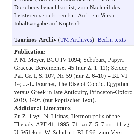
Dorotheos benachbart ist, zum Nachteil des
Letzteren verschoben hat. Auf dem Verso
Inhaltsangabe auf Koptisch.
Taurinos-Archiv
(
TM Archives
):
Berlin texts
Publication:
P. M. Meyer, BGU IV 1094; Schubart, Papyri
Graecae Berolinenses 45 (nur Z. 1–11); Seider,
Pal. Gr. I, S. 107, Nr. 59 (nur Z. 6–10) = BL VI
14; J.-L. Fournet, The Rise of Coptic. Egyptian
versus Greek in late Antiquity, Princeton-Oxford
2019, 149f. (nur koptischer Text).
Additional Literature:
Zu Z. 1 vgl. N. Litinas, Hermou polis of the
Thebais, APF 41, 1995, 71; zu Z. 5–7 und 11 vgl.
U. Wilcken, W. Schubart, BL I 96; zum Verso