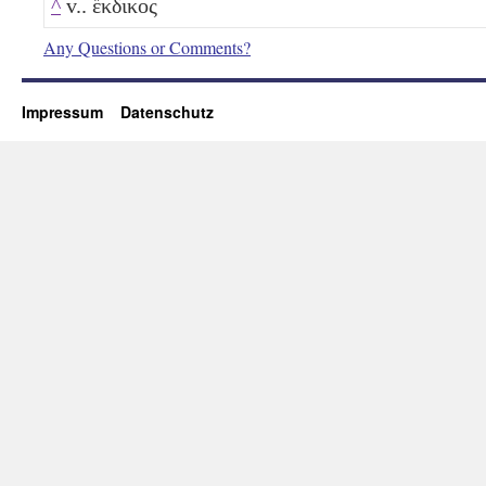
^
v.. ἔκδικος
Any Questions or Comments?
Impressum
Datenschutz