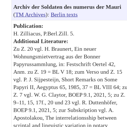
Archiv der Soldaten des numerus der Mauri
(
TM Archives
):
Berlin texts
Publication:
H. Zilliacus, P.Berl.Zill. 5.
Additional Literature:
Zu Z. 20 vgl. H. Braunert, Ein neuer
Wohnungsmietvertrag aus der Bonner
Papyrussammlung, in: Festschrift Oertel 42,
Anm. zu Z. 19 = BL V 18; zum Verso und Z. 15
vgl. P. J. Sijpesteijn, Short Remarks on Some
Papyri II, Aegyptus 65, 1985, 37 = BL VIII 64; z
Z. 7 vgl. W. G. Claytor, BOEP 9.1, 2021, 5; zu Z.
9–11, 15, 17f., 20 und 23 vgl. R. Duttenhöfer,
BOEP 9.1, 2021, 5; zur Subskription vgl. A.
Apostolakou, The interrelationsship between
scriptal and linguistic variation in notary