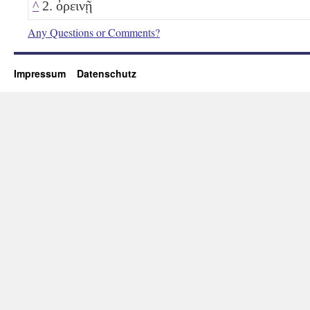
^
2. ὀρεινῇ
Any Questions or Comments?
Impressum
Datenschutz