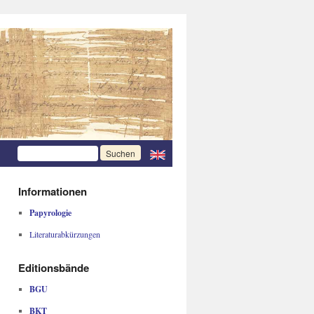
Informationen
Papyrologie
Literaturabkürzungen
Editionsbände
BGU
BKT