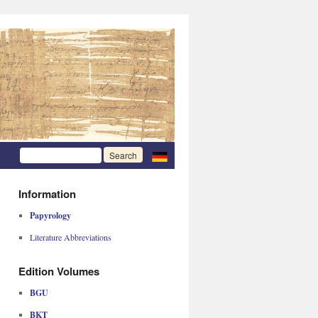
Information
Papyrology
Literature Abbreviations
Edition Volumes
BGU
BKT