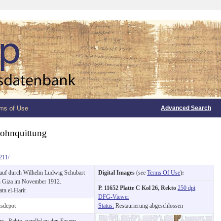
ms of Use
Advanced Search
ohnquittung
211/
uf durch Wilhelm Ludwig Schubart
Digital Images
(see
Terms Of Use
)
:
in Giza im November 1912.
P. 11652 Platte C Kol 26, Rekto
250 dpi
atn el-Harit
DFG-Viewer
sdepot
Status:
Restaurierung abgeschlossen
on:
Rekto, parallel zu den Fasern