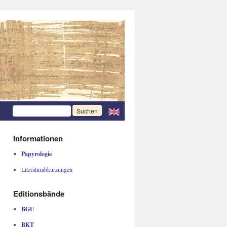
Informationen
Papyrologie
Literaturabkürzungen
Editionsbände
BGU
BKT