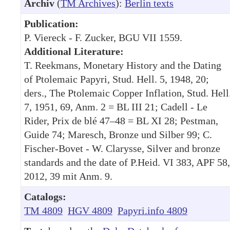
Archiv
(
TM Archives
):
Berlin texts
Publication:
P. Viereck - F. Zucker, BGU VII 1559.
Additional Literature:
T. Reekmans, Monetary History and the Dating
of Ptolemaic Papyri, Stud. Hell. 5, 1948, 20;
ders., The Ptolemaic Copper Inflation, Stud. Hell
7, 1951, 69, Anm. 2 = BL III 21; Cadell - Le
Rider, Prix de blé 47–48 = BL XI 28; Pestman,
Guide 74; Maresch, Bronze und Silber 99; C.
Fischer-Bovet - W. Clarysse, Silver and bronze
standards and the date of P.Heid. VI 383, APF 58,
2012, 39 mit Anm. 9.
Catalogs:
TM 4809
HGV 4809
Papyri.info 4809