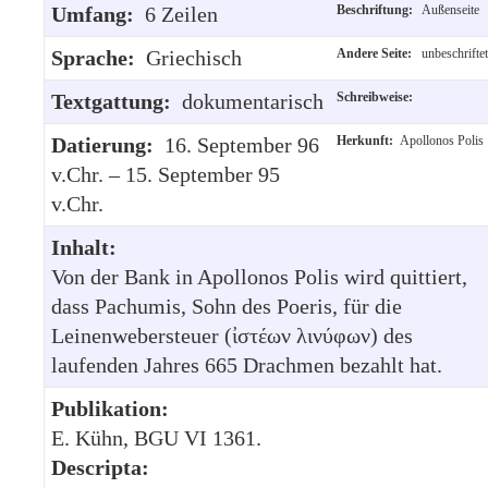
Umfang:
6 Zeilen
Beschriftung:
Außenseite
Sprache:
Griechisch
Andere Seite:
unbeschriftet
Textgattung:
dokumentarisch
Schreibweise:
Datierung:
16. September 96
Herkunft:
Apollonos Polis
v.Chr. – 15. September 95
v.Chr.
Inhalt:
Von der Bank in Apollonos Polis wird quittiert,
dass Pachumis, Sohn des Poeris, für die
Leinenwebersteuer (ἰστέων λινύφων) des
laufenden Jahres 665 Drachmen bezahlt hat.
Publikation:
E. Kühn, BGU VI 1361.
Descripta: