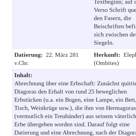
Textbeginn; auf
Verso Schrift qu
den Fasern, die
Beischriften bef
sich zwischen de
Siegeln.
Datierung:
22. März 281
Herkunft:
Elep
v.Chr.
(Ombites)
Inhalt:
Abrechnung über eine Erbschaft: Zunächst quitti
Diagoras den Erhalt von rund 25 beweglichen
Erbstücken (u.a. ein Bogen, eine Lampe, ein Bett,
Tisch, Weinkrüge usw.), die ihm von Hermagoras
(vermutlich ein Treuhänder) aus seinem väterlic
Erbe übergeben worden sind. Darauf folgt eine
Datierung und eine Abrechnung, nach der Diagor