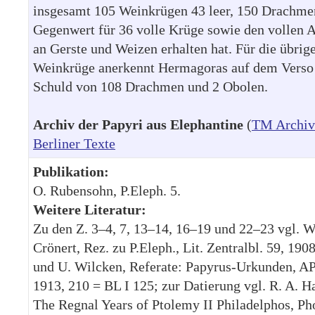
insgesamt 105 Weinkrügen 43 leer, 150 Drachme
Gegenwert für 36 volle Krüge sowie den vollen A
an Gerste und Weizen erhalten hat. Für die übrig
Weinkrüge anerkennt Hermagoras auf dem Verso
Schuld von 108 Drachmen und 2 Obolen.
Archiv der Papyri aus Elephantine
(
TM Archiv
Berliner Texte
Publikation:
O. Rubensohn, P.Eleph. 5.
Weitere Literatur:
Zu den Z. 3–4, 7, 13–14, 16–19 und 22–23 vgl. W
Crönert, Rez. zu P.Eleph., Lit. Zentralbl. 59, 190
und U. Wilcken, Referate: Papyrus-Urkunden, AP
1913, 210 = BL I 125; zur Datierung vgl. R. A. H
The Regnal Years of Ptolemy II Philadelphos, Ph