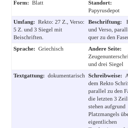
Form:
Blatt
Standort:
Papyrusdepot
Umfang:
Rekto: 27 Z., Verso:
Beschriftung:
R
5 Z. und 3 Siegel mit
und Verso, parall
Beischriften.
quer zu den Fase
Sprache:
Griechisch
Andere Seite:
Zeugenunterschr
und drei Siegel
Textgattung:
dokumentarisch
Schreibweise:
dem Rekto Schri
parallel zu den F
die letzten 3 Zei
stehen aufgrund
Platzmangels üb
eigentlichen