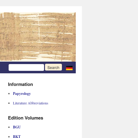
Information
Papyrology
Literature Abbreviations
Edition Volumes
BGU
BKT