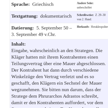
Sprache:
Griechisch
Andere Seite:
unbeschriftet
Textgattung:
dokumentarisch
Schreibweise:
Z. 29–30
von 2. Hand.
Datierung:
5. September 50 –
Herkunft:
Herakleopolite
3. September 49 v.Chr.
Inhalt:
Eingabe, wahrscheinlich an den Strategen. Die
Kläger hatten mit ihrem Kontrahenten einen
Teilungsvertrag über eine Mauer abgeschlossen.
Der Kontrahent hat dann durch verschiedene
Winkelzüge den Vertrag verletzt und es so
geschafft, den Klägern ein Sechstel der Mauer
wegzunehmen. Sie bitten nun darum, dass der
Stratege dem Phrurarchos Adrastos schreibt,
damit er den Kontrahenten auffordert, vor dem