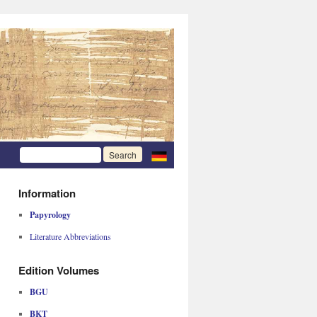
Information
Papyrology
Literature Abbreviations
Edition Volumes
BGU
BKT