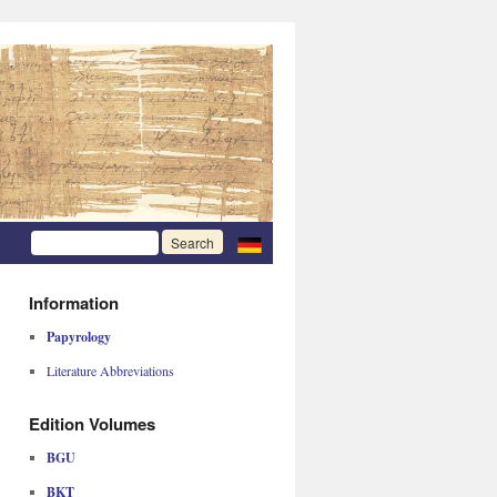
Information
Papyrology
Literature Abbreviations
Edition Volumes
BGU
BKT